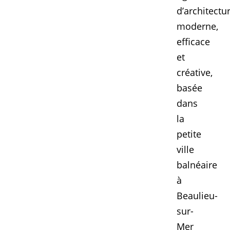
d’architectu
moderne,
efficace
et
créative,
basée
dans
la
petite
ville
balnéaire
à
Beaulieu-
sur-
Mer