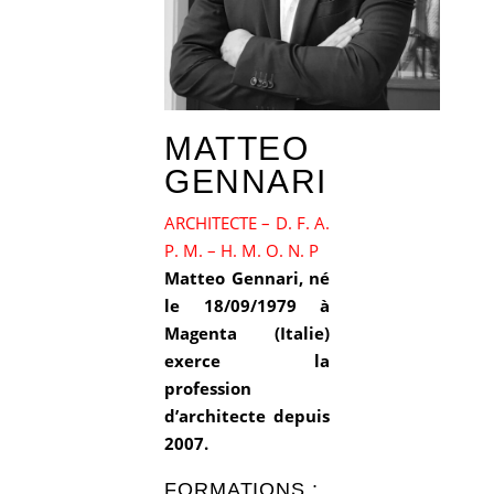
MATTEO
GENNARI
ARCHITECTE – D. F. A.
P. M. – H. M. O. N. P
Matteo Gennari, né
le 18/09/1979 à
Magenta (Italie)
exerce la
profession
d’architecte depuis
2007.
FORMATIONS :